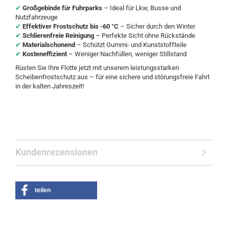
✔
Großgebinde für Fuhrparks
– Ideal für Lkw, Busse und
Nutzfahrzeuge
✔
Effektiver Frostschutz bis -60 °C
– Sicher durch den Winter
✔
Schlierenfreie Reinigung
– Perfekte Sicht ohne Rückstände
✔
Materialschonend
– Schützt Gummi- und Kunststoffteile
✔
Kosteneffizient
– Weniger Nachfüllen, weniger Stillstand
Rüsten Sie Ihre Flotte jetzt mit unserem leistungsstarken
Scheibenfrostschutz aus – für eine sichere und störungsfreie Fahrt
in der kalten Jahreszeit!
Kundenrezensionen
teilen