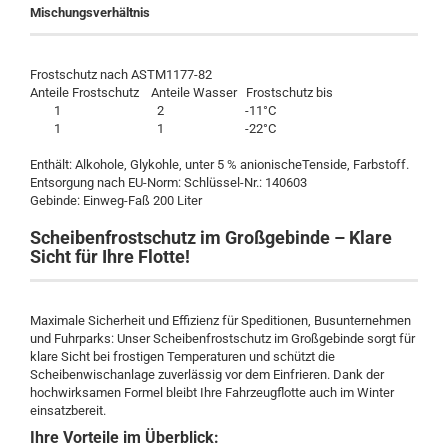
Mischungsverhältnis
Frostschutz nach ASTM1177-82
Anteile Frostschutz Anteile Wasser Frostschutz bis
1 2 -11°C
1 1 -22°C
Enthält: Alkohole, Glykohle, unter 5 % anionischeTenside, Farbstoff.
Entsorgung nach EU-Norm: Schlüssel-Nr.: 140603
Gebinde: Einweg-Faß 200 Liter
Scheibenfrostschutz im Großgebinde – Klare
Sicht für Ihre Flotte!
Maximale Sicherheit und Effizienz für Speditionen, Busunternehmen
und Fuhrparks: Unser Scheibenfrostschutz im Großgebinde sorgt für
klare Sicht bei frostigen Temperaturen und schützt die
Scheibenwischanlage zuverlässig vor dem Einfrieren. Dank der
hochwirksamen Formel bleibt Ihre Fahrzeugflotte auch im Winter
einsatzbereit.
Ihre Vorteile im Überblick: