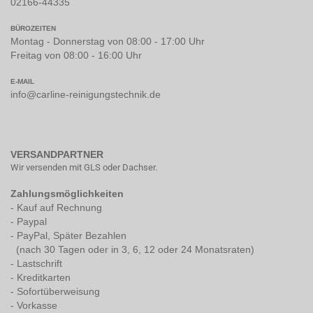
02166-44335
BÜROZEITEN
Montag - Donnerstag von 08:00 - 17:00 Uhr
Freitag von 08:00 - 16:00 Uhr
E-MAIL
info@carline-reinigungstechnik.de
VERSANDPARTNER
Wir versenden mit GLS oder Dachser.
Zahlungsmöglichkeiten
- Kauf auf Rechnung
- Paypal
- PayPal, Später Bezahlen
(nach 30 Tagen oder in 3, 6, 12 oder 24 Monatsraten)
- Lastschrift
- Kreditkarten
- Sofortüberweisung
- Vorkasse