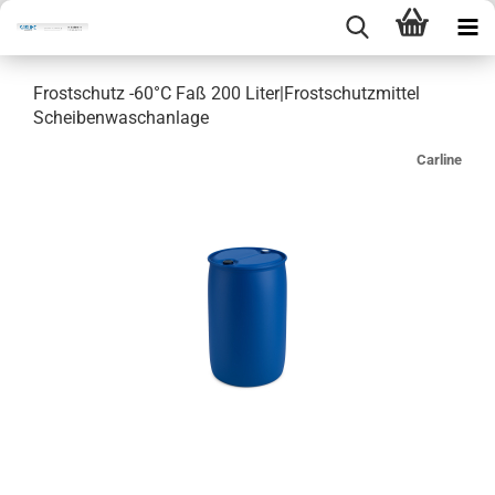
Frostschutz -60°C Faß 200 Liter|Frostschutzmittel
Scheibenwaschanlage
Carline