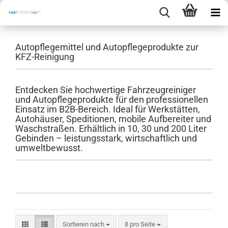
Autopflegemittel und Autopflegeprodukte zur
KFZ-Reinigung
Entdecken Sie hochwertige Fahrzeugreiniger
und Autopflegeprodukte für den professionellen
Einsatz im B2B-Bereich. Ideal für Werkstätten,
Autohäuser, Speditionen, mobile Aufbereiter und
Waschstraßen. Erhältlich in 10, 30 und 200 Liter
Gebinden – leistungsstark, wirtschaftlich und
umweltbewusst.
Sortieren nach
pro Seite
Sortieren nach
8 pro Seite