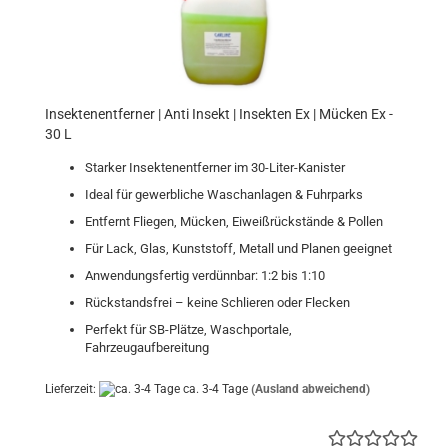
Insektenentferner | Anti Insekt | Insekten Ex | Mücken Ex -
30 L
Starker Insektenentferner im 30-Liter-Kanister
Ideal für gewerbliche Waschanlagen & Fuhrparks
Entfernt Fliegen, Mücken, Eiweißrückstände & Pollen
Für Lack, Glas, Kunststoff, Metall und Planen geeignet
Anwendungsfertig verdünnbar: 1:2 bis 1:10
Rückstandsfrei – keine Schlieren oder Flecken
Perfekt für SB-Plätze, Waschportale,
Fahrzeugaufbereitung
Lieferzeit:
ca. 3-4 Tage
(Ausland abweichend)