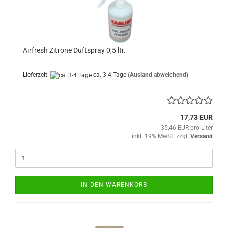
Airfresh Zitrone Duftspray 0,5 ltr.
Lieferzeit:
ca. 3-4 Tage
(Ausland abweichend)
17,73 EUR
35,46 EUR pro Liter
inkl. 19% MwSt. zzgl.
Versand
IN DEN WARENKORB