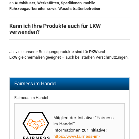
an
Autohäuser
,
Werkstätten
,
Speditionen
,
mobile
Fahrzeugaufbereiter
sowie
Waschstraßenbetreiber
.
Kann ich Ihre Produkte auch für LKW
verwenden?
Ja, viele unserer Reinigungsprodukte sind für
PKW und
LKW
gleichermaßen geeignet – auch bei starken Verschmutzungen.
Fairness im Handel
Fairness im Handel
Mitglied der Initiative "Fairness
im Handel"
Informationen zur Initiative:
https://www.fairness-im-