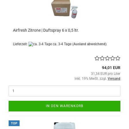
Airfresh Zitrone | Duftspray 6 x 0,5 ltr.
Lieferzeit:
ca. 3-4 Tage
(Ausland abweichend)
94,01 EUR
31,34 EUR pro Liter
inkl. 19% MwSt. zzgl.
Versand
IN DEN WARENKORB
TOP