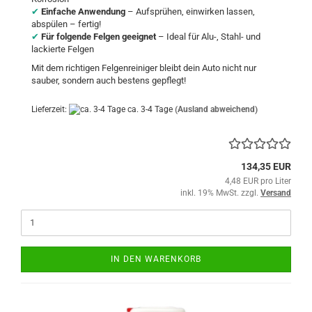
✔
Einfache Anwendung
– Aufsprühen, einwirken lassen,
abspülen – fertig!
✔
Für folgende Felgen
geeignet
– Ideal für Alu-, Stahl- und
lackierte Felgen
Mit dem richtigen Felgenreiniger bleibt dein Auto nicht nur
sauber, sondern auch bestens gepflegt!
Lieferzeit:
ca. 3-4 Tage
(Ausland abweichend)
134,35 EUR
4,48 EUR pro Liter
inkl. 19% MwSt. zzgl.
Versand
IN DEN WARENKORB