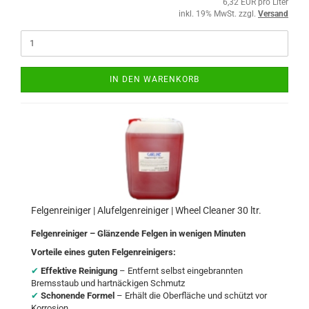
6,32 EUR pro Liter
inkl. 19% MwSt. zzgl.
Versand
IN DEN WARENKORB
Felgenreiniger | Alufelgenreiniger | Wheel Cleaner 30 ltr.
Felgenreiniger – Glänzende Felgen in wenigen Minuten
Vorteile eines guten Felgenreinigers:
✔
Effektive Reinigung
– Entfernt selbst eingebrannten
Bremsstaub und hartnäckigen Schmutz
✔
Schonende Formel
– Erhält die Oberfläche und schützt vor
Korrosion