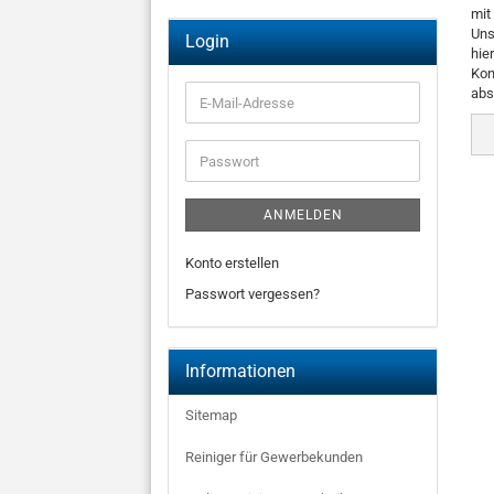
mit
Uns
Login
hie
Kon
abs
E-
Mail-
Adresse
Passwort
ANMELDEN
Konto erstellen
Passwort vergessen?
Informationen
Sitemap
Reiniger für Gewerbekunden