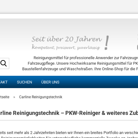
Reinigungsmittel für professionelle Anwender zur Fahrzeugr
Suche...
Fahrzeugpflege. Unsere Hochwirksame Reinigungsmittel für P
Baustellenfahrzeuge und Waschstraßen. Ihre Online-Shop für die 
TAKT
SUCHEN
ÜBER UNS
»
tseite
Carline Reinigungstechnik
rline Reinigungstechnik – PKW-Reiniger & weiteres Zu
eits seit mehr als 2 Jahrzehnten bieten wir Ihnen ein breites Portfolio an versc