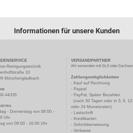
Informationen für unsere Kunden
DENSERVICE
VERSANDPARTNER
Wir versenden mit GLS oder Dachser
ine-Reinigungstechnik
tenhoffstraße 10
Zahlungsmöglichkeiten
99 Mönchengladbach
- Kauf auf Rechnung
- Paypal
INE
66-44335
- PayPal, Später Bezahlen
(nach 30 Tagen oder in 3, 6, 12
ZEITEN
oder 24 Monatsraten)
ag - Donnerstag von 08:00 -
- Lastschrift
0 Uhr
- Kreditkarten
tag von 08:00 - 16:00 Uhr
- Sofortüberweisung
- Vorkasse