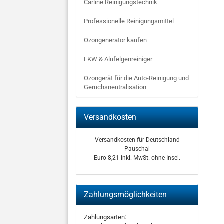
Carline Reinigungstechnik
Professionelle Reinigungsmittel
Ozongenerator kaufen
LKW & Alufelgenreiniger
Ozongerät für die Auto-Reinigung und
Geruchsneutralisation
Versandkosten
Versandkosten für Deutschland
Pauschal
Euro 8,21 inkl. MwSt. ohne Insel.
Zahlungsmöglichkeiten
Zahlungsarten: