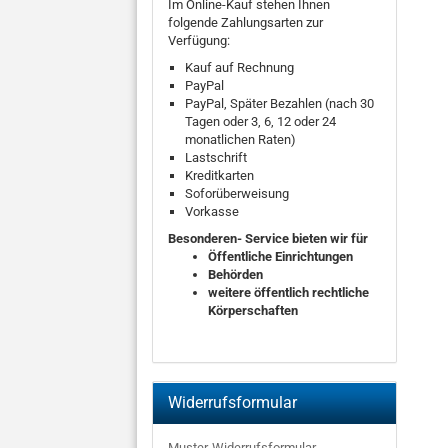
Im Online-Kauf stehen Ihnen
folgende Zahlungsarten zur
Verfügung:
Kauf auf Rechnung
PayPal
PayPal, Später Bezahlen (nach 30
Tagen oder 3, 6, 12 oder 24
monatlichen Raten)
Lastschrift
Kreditkarten
Soforüberweisung
Vorkasse
Besonderen- Service bieten wir für
Öffentliche Einrichtungen
Behörden
weitere öffentlich rechtliche
Körperschaften
Widerrufsformular
Muster-Widerrufsformular