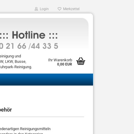
Login
Merkzettel
einigung und
Ihr Warenkorb
KW, LKW, Busse,
0,00 EUR
Fuhrpark-Reinigung.
behör
hiedenartigen Reinigungsmitteln