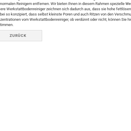
 normalen Reinigern entfernen. Wir bieten Ihnen in diesem Rahmen spezielle
Wer
ere Werkstattbodenreiniger zeichnen sich dadurch aus, dass sie hohe fettlösen
rbei so konzipiert, dass selbst kleinste Poren und auch Ritzen von den Versch
zentrationen vom Werkstattbodenreiniger, ob verdünnt oder nicht, können Sie hi
timmen.
ZURÜCK