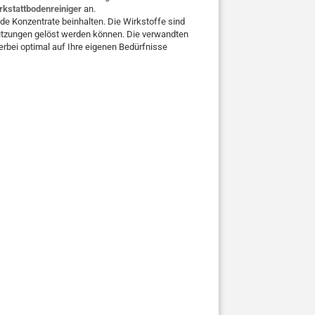
kstattbodenreiniger
an.
de Konzentrate beinhalten. Die Wirkstoffe sind
mutzungen gelöst werden können. Die verwandten
erbei optimal auf Ihre eigenen Bedürfnisse